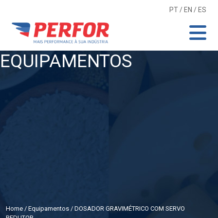
PT
/
EN
/
ES
EQUIPAMENTOS
Home
/
Equipamentos
/ DOSADOR GRAVIMÉTRICO COM SERVO
REDUTOR