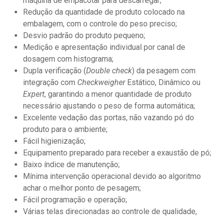
máquina de empacotar para descarregar;
Redução da quantidade de produto colocado na
embalagem, com o controle do peso preciso;
Desvio padrão do produto pequeno;
Medição e apresentação individual por canal de
dosagem com histograma;
Dupla verificação (
Double check
) da pesagem com
integração com
Checkweigher
Estático, Dinâmico ou
Expert
, garantindo a menor quantidade de produto
necessário ajustando o peso de forma automática;
Excelente vedação das portas, não vazando pó do
produto para o ambiente;
Fácil higienização;
Equipamento preparado para receber a exaustão de pó;
Baixo índice de manutenção;
Mínima intervenção operacional devido ao algoritmo
achar o melhor ponto de pesagem;
Fácil programação e operação;
Várias telas direcionadas ao controle de qualidade,