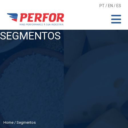
PT
/
EN
/
ES
SEGMENTOS
Home
/ Segmentos