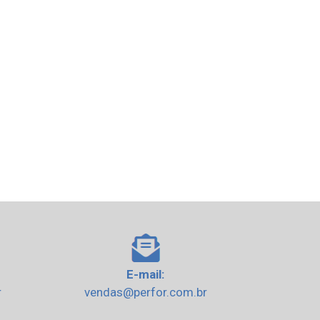
E-mail:
r
vendas@perfor.com.br