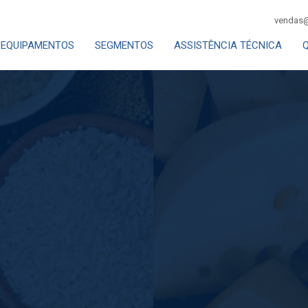
vendas@
EQUIPAMENTOS
SEGMENTOS
ASSISTÊNCIA TÉCNICA